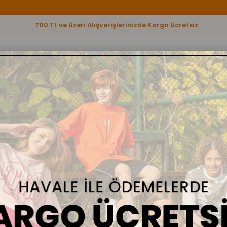
700 TL ve Üzeri Alışverişlerinizde Kargo Ücretsiz
ERKEK BEBEK
KIZ ÇOCUK
ERKEK ÇOCUK
KADIN