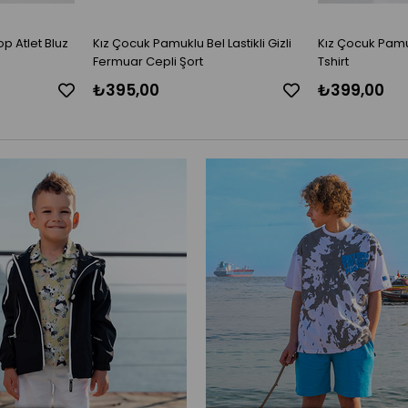
p Atlet Bluz
Kız Çocuk Pamuklu Bel Lastikli Gizli
Kız Çocuk Pamu
Fermuar Cepli Şort
Tshirt
₺395,00
₺399,00