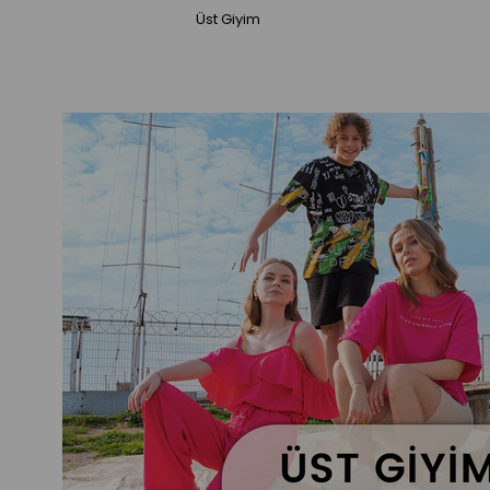
Üst Giyim