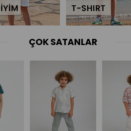
ÇOK SATANLAR