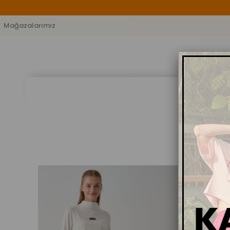
Mağazalarımız
KIZ BEBEK