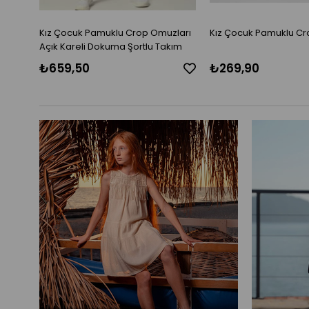
en
Kız Çocuk Pamuklu Crop Omuzları
Kız Çocuk Pamuklu Cro
Açık Kareli Dokuma Şortlu Takım
₺659,50
₺269,90