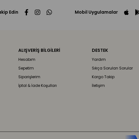
akip Edin
Mobil Uygulamalar
ALIŞVERİŞ BİLGİLERİ
DESTEK
Hesabım
Yardım
Sepetim
Sıkça Sorulan Sorular
Siparişlerim
Kargo Takip
İptal & İade Koşulları
İletişim