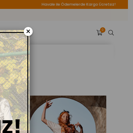
Havale ile Ödemelerde Kargo Ücretsiz!
×
0
HANDMADE