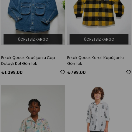
ÜCRETSIZ KARGO
ÜCRETSIZ KARGO
Erkek Çocuk Kapüşonlu Cep
Erkek Çocuk Kareli Kapüşonlu
Detaylı Kot Gömlek
Gömlek
₺1.099,00
₺799,00