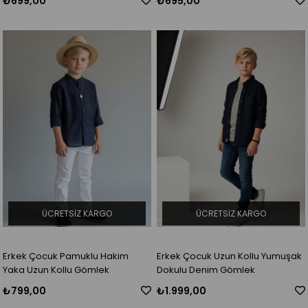
₺699,00
₺695,00
ÜCRETSIZ KARGO
ÜCRETSIZ KARGO
Erkek Çocuk Pamuklu Hakim
Erkek Çocuk Uzun Kollu Yumuşak
Yaka Uzun Kollu Gömlek
Dokulu Denim Gömlek
₺799,00
₺1.999,00