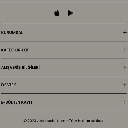
KURUMSAL
KATEGORİLER
ALIŞVERİŞ BİLGİLERİ
DESTEK
E-BÜLTEN KAYIT
© 2023 zekidsbebe.com - Tüm hakları saklıdır.