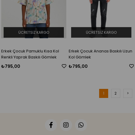
ÜCRETSIZ KARGO
ÜCRETSIZ KARGO
Erkek Çocuk Pamuklu Kısa Kol
Erkek Çocuk Ananas Baskılı Uzun
Renkli Yaprak Baskılı Gömlek
Kol Gömlek
₺795,00
₺795,00
1
2
>