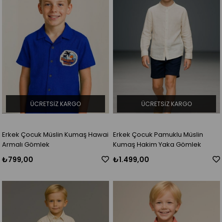
ÜCRETSIZ KARGO
ÜCRETSIZ KARGO
Erkek Çocuk Müslin Kumaş Hawai
Erkek Çocuk Pamuklu Müslin
Armalı Gömlek
Kumaş Hakim Yaka Gömlek
₺799,00
₺1.499,00