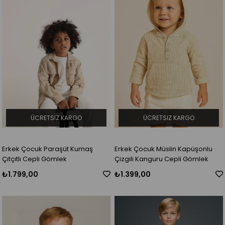
ÜCRETSIZ KARGO
ÜCRETSIZ KARGO
Erkek Çocuk Paraşüt Kumaş
Erkek Çocuk Müslin Kapüşonlu
Çıtçıtlı Cepli Gömlek
Çizgili Kanguru Cepli Gömlek
₺1.799,00
₺1.399,00