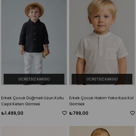
ÜCRETSIZ KARGO
ÜCRETSIZ KARGO
Erkek Çocuk Düğmeli Uzun Kollu
Erkek Çocuk Hakim Yaka Kısa Kol
Cepli Keten Gömlek
Gömlek
₺1.499,00
₺799,00