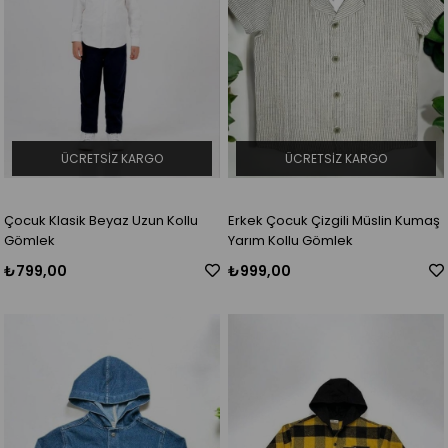
ÜCRETSIZ KARGO
ÜCRETSIZ KARGO
Çocuk Klasik Beyaz Uzun Kollu
Erkek Çocuk Çizgili Müslin Kumaş
Gömlek
Yarım Kollu Gömlek
₺799,00
₺999,00