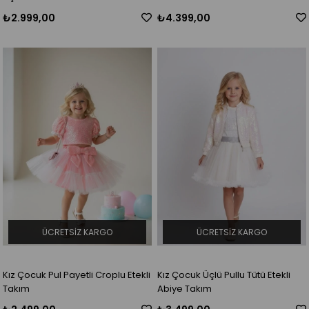
₺2.999,00
₺4.399,00
ÜCRETSIZ KARGO
ÜCRETSIZ KARGO
Kız Çocuk Pul Payetli Croplu Etekli
Kız Çocuk Üçlü Pullu Tütü Etekli
Takım
Abiye Takım