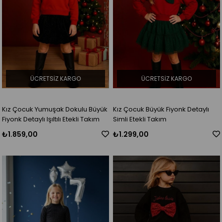
ÜCRETSIZ KARGO
ÜCRETSIZ KARGO
Kız Çocuk Yumuşak Dokulu Büyük
Kız Çocuk Büyük Fiyonk Detaylı
Fiyonk Detaylı Işıltılı Etekli Takım
Simli Etekli Takım
₺1.859,00
₺1.299,00