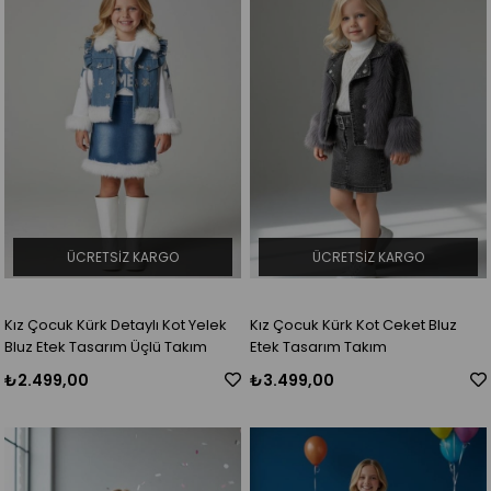
ÜCRETSIZ KARGO
ÜCRETSIZ KARGO
Kız Çocuk Kürk Detaylı Kot Yelek
Kız Çocuk Kürk Kot Ceket Bluz
Bluz Etek Tasarım Üçlü Takım
Etek Tasarım Takım
₺2.499,00
₺3.499,00