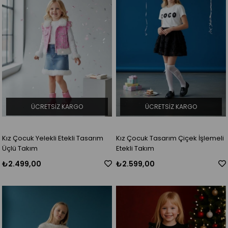
ÜCRETSIZ KARGO
ÜCRETSIZ KARGO
Kız Çocuk Yelekli Etekli Tasarım
Kız Çocuk Tasarım Çiçek İşlemeli
Üçlü Takım
Etekli Takım
₺2.499,00
₺2.599,00