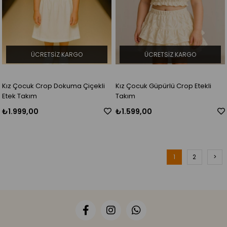
ÜCRETSIZ KARGO
ÜCRETSIZ KARGO
Kız Çocuk Crop Dokuma Çiçekli
Kız Çocuk Güpürlü Crop Etekli
Etek Takım
Takım
₺1.999,00
₺1.599,00
1
2
>