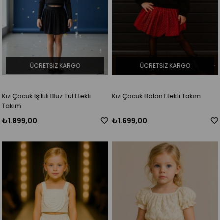
ÜCRETSIZ KARGO
ÜCRETSIZ KARGO
Kız Çocuk Işıltılı Bluz Tül Etekli
Kız Çocuk Balon Etekli Takım
Takım
₺1.899,00
₺1.699,00