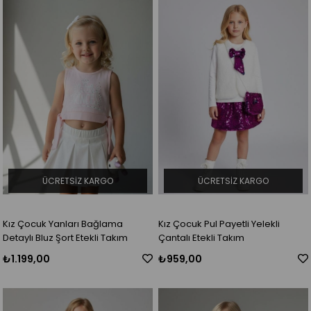
ÜCRETSIZ KARGO
ÜCRETSIZ KARGO
Kız Çocuk Yanları Bağlama
Kız Çocuk Pul Payetli Yelekli
Detaylı Bluz Şort Etekli Takım
Çantalı Etekli Takım
₺1.199,00
₺959,00