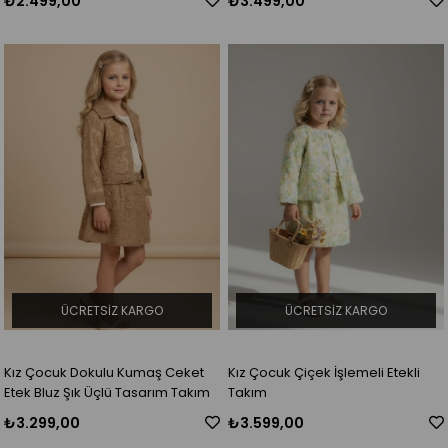
₺2.499,00
₺3.499,00
ÜCRETSIZ KARGO
ÜCRETSIZ KARGO
Kız Çocuk Dokulu Kumaş Ceket
Kız Çocuk Çiçek İşlemeli Etekli
Etek Bluz Şık Üçlü Tasarım Takım
Takım
₺3.299,00
₺3.599,00