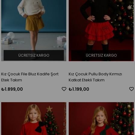
ÜCRETSIZ KARGO
ÜCRETSIZ KARGO
Kız Çocuk File Bluz Kadife Şort
Kız Çocuk Pullu Body Kırmızı
Etek Takım
Katkat Etekli Takım
₺1.899,00
₺1.199,00