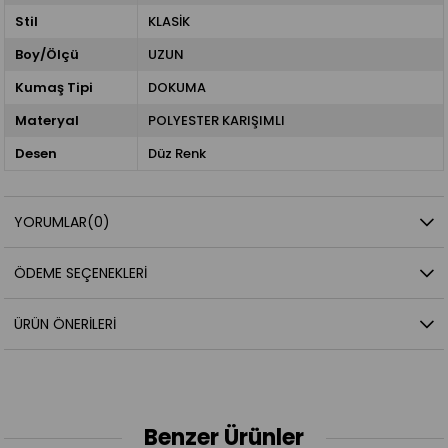
Stil
KLASİK
Boy/Ölçü
UZUN
Kumaş Tipi
DOKUMA
Materyal
POLYESTER KARIŞIMLI
Desen
Düz Renk
YORUMLAR
(0)
ÖDEME SEÇENEKLERI
ÜRÜN ÖNERILERI
Benzer Ürünler