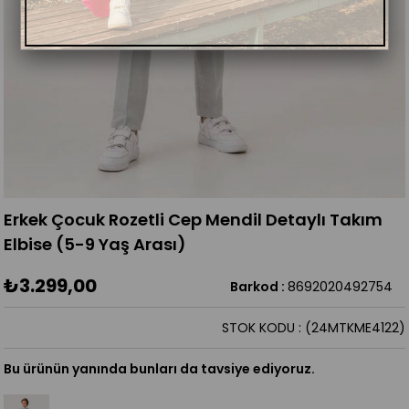
Erkek Çocuk Rozetli Cep Mendil Detaylı Takım
Elbise (5-9 Yaş Arası)
₺3.299,00
Barkod
:
8692020492754
STOK KODU
(24MTKME4122)
Bu ürünün yanında bunları da tavsiye ediyoruz.