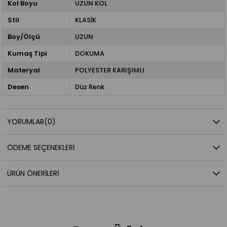
Kol Boyu
UZUN KOL
Stil
KLASİK
Boy/Ölçü
UZUN
Kumaş Tipi
DOKUMA
Materyal
POLYESTER KARIŞIMLI
Desen
Düz Renk
YORUMLAR
(0)
ÖDEME SEÇENEKLERI
ÜRÜN ÖNERILERI