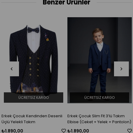
Benzer Ürünler
ÜCRETSIZ KARGO
ÜCRETSIZ KARGO
Erkek Çocuk Kendinden Desenli
Erkek Çocuk Slim Fit 3’lü Takım
Üçlü Yelekli Takım
Elbise (Ceket + Yelek + Pantolon)
₺1.890,00
₺1.890,00