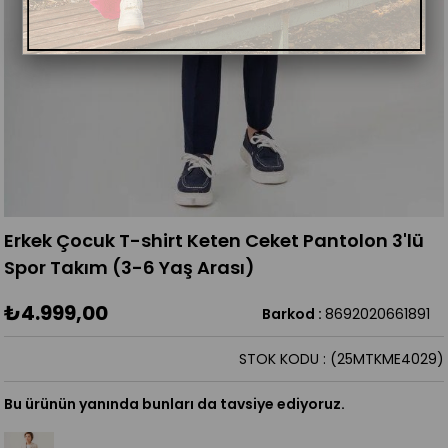
Erkek Çocuk T-shirt Keten Ceket Pantolon 3'lü
Spor Takım (3-6 Yaş Arası)
₺4.999,00
Barkod
:
8692020661891
STOK KODU
(25MTKME4029)
Bu ürünün yanında bunları da tavsiye ediyoruz.