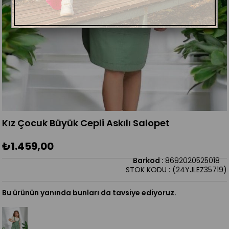
Kız Çocuk Büyük Cepli Askılı Salopet
₺1.459,00
Barkod
:
8692020525018
STOK KODU
(24YJLEZ35719)
Bu ürünün yanında bunları da tavsiye ediyoruz.