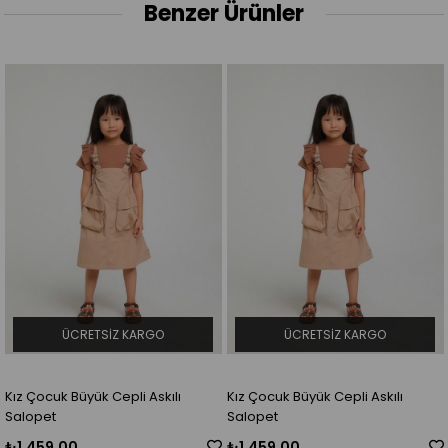
Benzer Ürünler
ÜCRETSIZ KARGO
ÜCRETSIZ KARGO
Kız Çocuk Büyük Cepli Askılı
Kız Çocuk Büyük Cepli Askılı
Salopet
Salopet
₺1.459,00
₺1.459,00