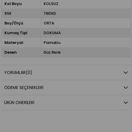
Kol Boyu
KOLSUZ
Stil
TREND
Boy/Ölçü
ORTA
Kumaş Tipi
DOKUMA
Materyal
Pamuklu
Desen
Düz Renk
YORUMLAR
(0)
ÖDEME SEÇENEKLERI
ÜRÜN ÖNERILERI